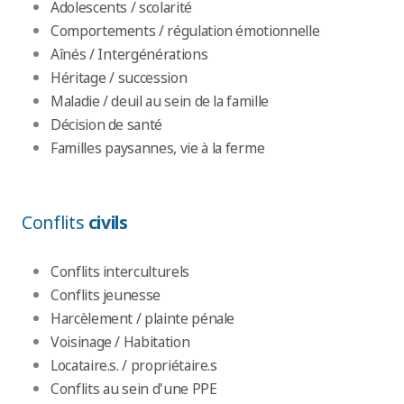
Adolescents / scolarité
Comportements / régulation émotionnelle
Aînés / Intergénérations
Héritage / succession
Maladie / deuil au sein de la famille
Décision de santé
Familles paysannes, vie à la ferme
Conflits
civils
Conflits interculturels
Conflits jeunesse
Harcèlement / plainte pénale
Voisinage / Habitation
Locataire.s. / propriétaire.s
Conflits au sein d'une PPE