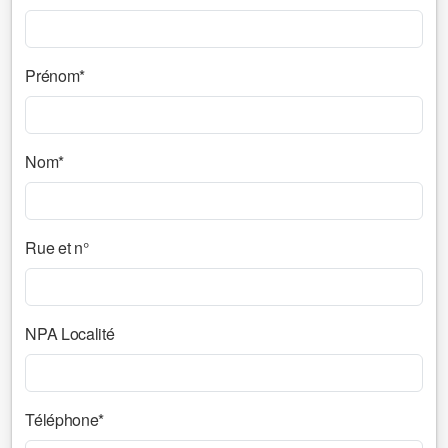
Prénom*
Nom*
Rue et n°
NPA Localité
Téléphone*