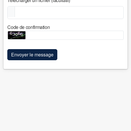
Télécharger un fichier (facultatif)
Code de confirmation
Envoyer le message