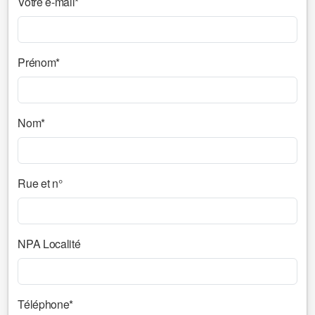
Votre e-mail*
Prénom*
Nom*
Rue et n°
NPA Localité
Téléphone*