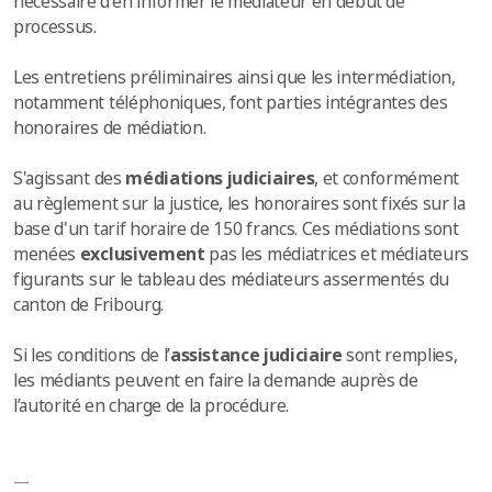
nécessaire d'en informer le médiateur en début de
processus.
Les entretiens préliminaires ainsi que les intermédiation,
notamment téléphoniques, font parties intégrantes des
honoraires de médiation.
S'agissant des
médiations judiciaires
, et conformément
au règlement sur la justice, les honoraires sont fixés sur la
base d'un tarif horaire de 150 francs. Ces médiations sont
menées
exclusivement
pas les médiatrices et médiateurs
figurants sur le tableau des médiateurs assermentés du
canton de Fribourg.
Si les conditions de l’
assistance judiciaire
sont remplies,
les médiants peuvent en faire la demande auprès de
l’autorité en charge de la procédure.
—